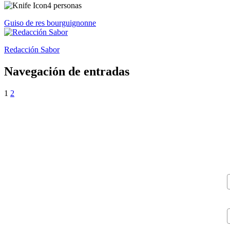
4 personas
Guiso de res bourguignonne
Redacción Sabor
Navegación de entradas
1
2