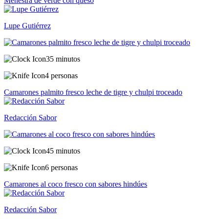
Menestra de verde con queso
Lupe Gutiérrez
35 minutos
4 personas
Camarones palmito fresco leche de tigre y chulpi troceado
Redacción Sabor
45 minutos
6 personas
Camarones al coco fresco con sabores hindúes
Redacción Sabor