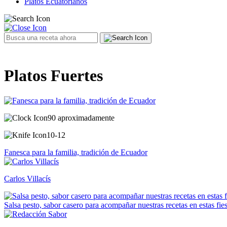
Platos Ecuatorianos
Platos Fuertes
90 aproximadamente
10-12
Fanesca para la familia, tradición de Ecuador
Carlos Villacís
Salsa pesto, sabor casero para acompañar nuestras recetas en estas fies