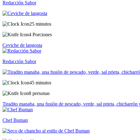
Redacción Sabor
25 minutos
4 Porciones
Ceviche de langosta
Redacción Sabor
45 minutos
8 personas
Tiradito manaba, una fusión de pescado, verde, sal prieta, chicharrón 
Chef Buman