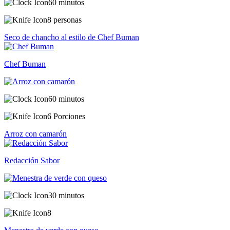
60 minutos
8 personas
Seco de chancho al estilo de Chef Buman
Chef Buman
60 minutos
6 Porciones
Arroz con camarón
Redacción Sabor
30 minutos
8