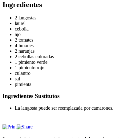
Ingredientes
2 langostas
laurel
cebolla
ajo
2 tomates
4 limones
2 naranjas
2 cebollas coloradas
1 pimiento verde
1 pimiento rojo
culantro
sal
pimienta
Ingredientes Sustitutos
La langosta puede ser reemplazada por camarones.