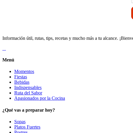
Información útil, rutas, tips, recetas y mucho más a tu alcance. ¡Bienv
Menú
Momentos
Fiestas
Bebidas
Indispensables
Ruta del Sabor
Apasionados por la Cocina
¿Qué vas a preparar hoy?
Sopas
Platos Fuertes
Postres