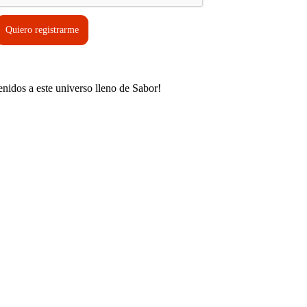
Quiero registrarme
enidos a este universo lleno de Sabor!