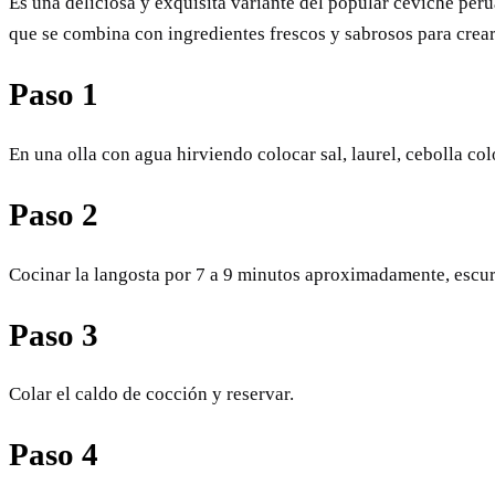
Es una deliciosa y exquisita variante del popular ceviche per
que se combina con ingredientes frescos y sabrosos para crear
Paso 1
En una olla con agua hirviendo colocar sal, laurel, cebolla co
Paso 2
Cocinar la langosta por 7 a 9 minutos aproximadamente, escurri
Paso 3
Colar el caldo de cocción y reservar.
Paso 4