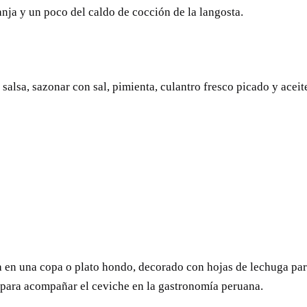
ranja y un poco del caldo de cocción de la langosta.
salsa, sazonar con sal, pimienta, culantro fresco picado y aceit
ta en una copa o plato hondo, decorado con hojas de lechuga par
s para acompañar el ceviche en la gastronomía peruana.