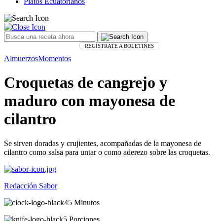
Platos Ecuatorianos
REGÍSTRATE A BOLETINES
Almuerzos
Momentos
Croquetas de cangrejo y
maduro con mayonesa de
cilantro
Se sirven doradas y crujientes, acompañadas de la mayonesa de
cilantro como salsa para untar o como aderezo sobre las croquetas.
Redacción Sabor
45 Minutos
5 Porciones