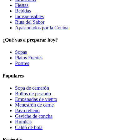
Fiestas
Bebidas
Indispensables
Ruta del Sabor
Apasionados por la Cocina
¿Qué vas a preparar hoy?
Sopas
Platos Fuertes
Postres
Populares
Sopa de camarón
Bollos de pescado
Empanadas de viento
Menestrón de carne
Pavo relleno
Ceviche de concha
Humitas
Caldo de bola
Recientes