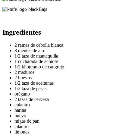
Baja
Ingredientes
2 ramas de cebolla blanca
8 dientes de ajo
1/2 taza de mantequilla
1 cucharada de achiote
1/2 kilogramo de cangrejo
2 maduros
2 huevos
1/2 taza de aceitunas
1/2 taza de pasas
orégano
2 tazas de cerveza
culantro
harina
huevo
migas de pan
cilantro
limones