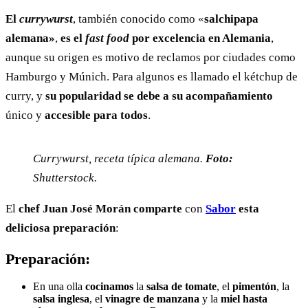
El
currywurst
, también conocido como «
salchipapa
alemana»
,
es el
fast food
por excelencia en Alemania
,
aunque su origen es motivo de reclamos por ciudades como
Hamburgo y Múnich. Para algunos es llamado el kétchup de
curry, y
su popularidad se debe a su acompañamiento
único y
accesible para todos
.
Currywurst, receta típica alemana.
Foto:
Shutterstock.
El
chef Juan José Morán
comparte
con
Sabor
esta
deliciosa preparación
:
Preparación:
En una olla
cocinamos
la
salsa de tomate
, el
pimentón
, la
salsa inglesa
, el
vinagre de manzana
y la
miel
hasta