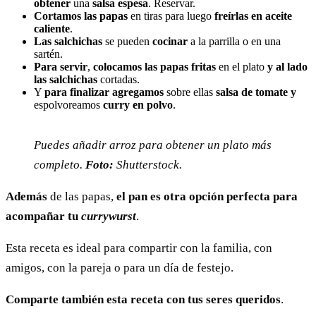
obtener
una
salsa espesa
. Reservar.
Cortamos las papas
en tiras para luego
freírlas en aceite
caliente
.
Las salchichas
se pueden
cocinar
a la parrilla o en una
sartén.
Para servir
,
colocamos las papas fritas
en el plato
y al lado
las salchichas
cortadas.
Y
para finalizar
agregamos
sobre ellas
salsa de tomate y
espolvoreamos
curry en polvo
.
Puedes añadir arroz para obtener un plato más
completo.
Foto:
Shutterstock.
Además
de las papas,
el pan es otra opción perfecta para
acompañar tu
currywurst
.
Esta receta es ideal para compartir con la familia, con
amigos, con la pareja o para un día de festejo.
Comparte también esta receta con tus seres queridos
.