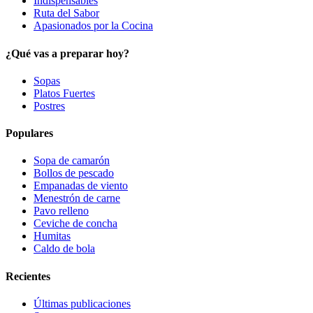
Indispensables
Ruta del Sabor
Apasionados por la Cocina
¿Qué vas a preparar hoy?
Sopas
Platos Fuertes
Postres
Populares
Sopa de camarón
Bollos de pescado
Empanadas de viento
Menestrón de carne
Pavo relleno
Ceviche de concha
Humitas
Caldo de bola
Recientes
Últimas publicaciones