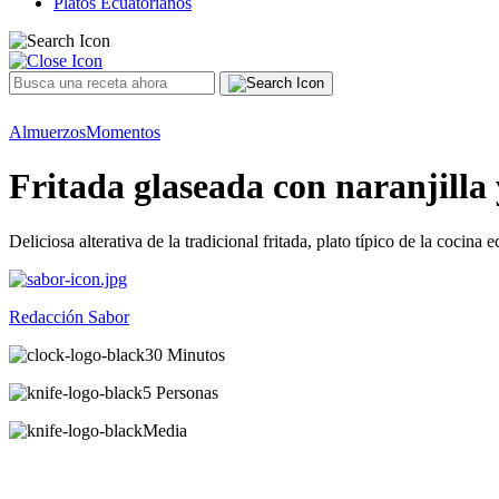
Platos Ecuatorianos
Almuerzos
Momentos
Fritada glaseada con naranjilla 
Deliciosa alterativa de la tradicional fritada, plato típico de la cocin
Redacción Sabor
30 Minutos
5 Personas
Media