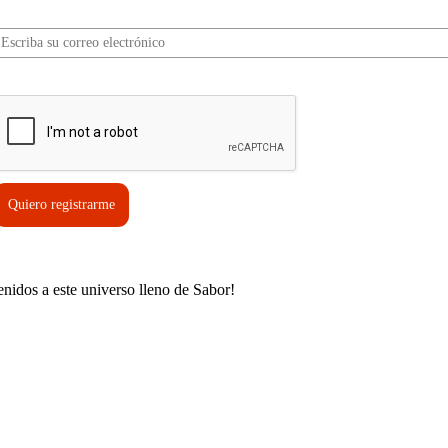
Correo electrónico*
erifica tu solicitud*
Quiero registrarme
enidos a este universo lleno de Sabor!