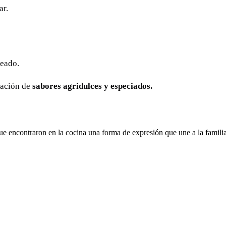
ar.
seado.
inación de
sabores agridulces y especiados.
ue encontraron en la cocina una forma de expresión que une a la fami