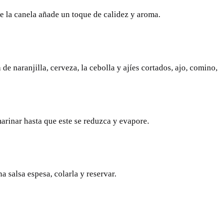
ue la canela añade un toque de calidez y aroma.
e naranjilla, cerveza, la cebolla y ajíes cortados, ajo, comino, 
marinar hasta que este se reduzca y evapore.
a salsa espesa, colarla y reservar.