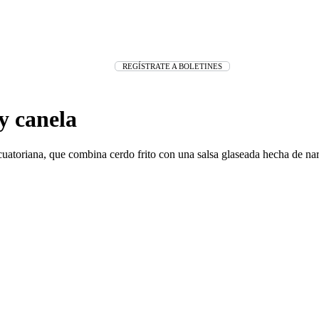
REGÍSTRATE A BOLETINES
y canela
a ecuatoriana, que combina cerdo frito con una salsa glaseada hecha de nar