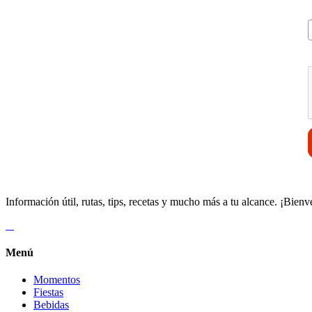
V
Información útil, rutas, tips, recetas y mucho más a tu alcance. ¡Bienv
Menú
Momentos
Fiestas
Bebidas