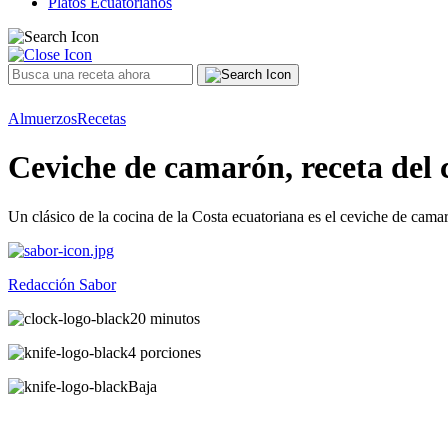
Platos Ecuatorianos
Almuerzos
Recetas
Ceviche de camarón, receta de
Un clásico de la cocina de la Costa ecuatoriana es el ceviche de ca
Redacción Sabor
20 minutos
4 porciones
Baja