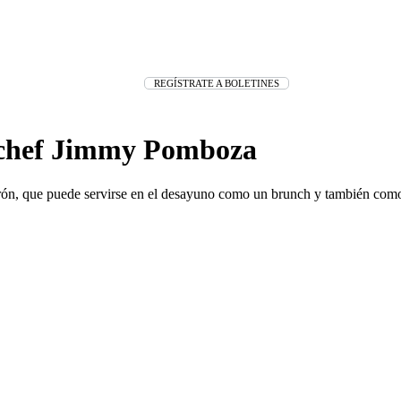
REGÍSTRATE A BOLETINES
l chef Jimmy Pomboza
marón, que puede servirse en el desayuno como un brunch y también com