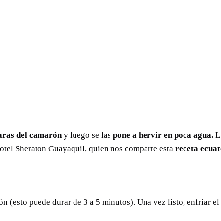
aras del camarón
y luego se las
pone a hervir en poca agua.
Lu
otel Sheraton Guayaquil, quien nos comparte esta
receta ecuat
 (esto puede durar de 3 a 5 minutos). Una vez listo, enfriar e