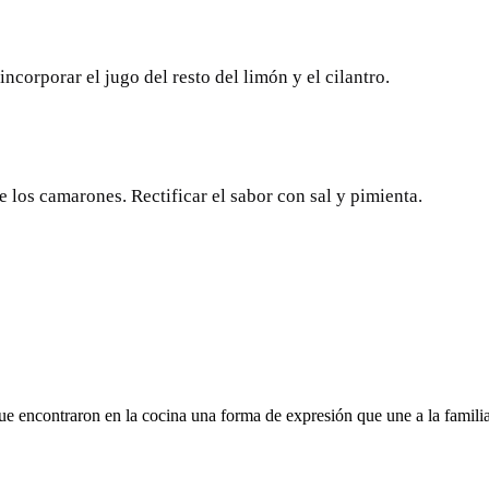
ncorporar el jugo del resto del limón y el cilantro.
e los camarones. Rectificar el sabor con sal y pimienta.
ue encontraron en la cocina una forma de expresión que une a la fami