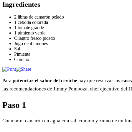
Ingredientes
2 libras de camarón pelado
1 cebolla colorada
1 tomate grande
1 pimiento verde
Cilantro fresco picado
Jugo de 4 limones
Sal
Pimienta
Comino
Para
potenciar el sabor del ceviche
hay que reservar las
cásc
las recomendaciones de Jimmy Pomboza, chef ejecutivo del H
Paso 1
Cocinar el camarón en agua con sal, comino y zumo de un limón