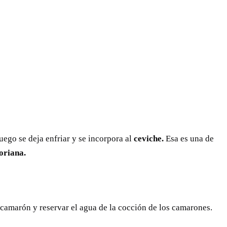
ego se deja enfriar y se incorpora al
ceviche.
Esa es una de
oriana.
l camarón y reservar el agua de la cocción de los camarones.