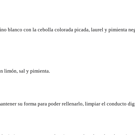
vino blanco con la cebolla colorada picada, laurel y pimienta n
on limón, sal y pimienta.
antener su forma para poder rellenarlo, limpiar el conducto dig