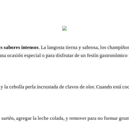
os sabores intensos
. La langosta tierna y sabrosa, los champiñ
 una ocasión especial o para disfrutar de un festín gastronómico
 y la cebolla perla incrustada de clavos de olor. Cuando está coc
sartén, agregar la leche colada, y remover para no formar grum