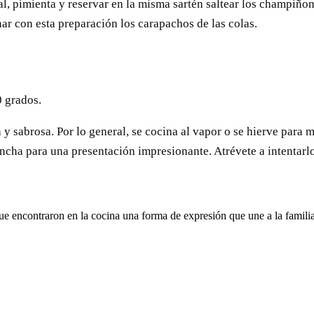
sal, pimienta y reservar en la misma sartén saltear los champiñon
enar con esta preparación los carapachos de las colas.
0 grados.
 y sabrosa. Por lo general, se cocina al vapor o se hierve para 
cha para una presentación impresionante. Atrévete a intentarlo
ue encontraron en la cocina una forma de expresión que une a la fami