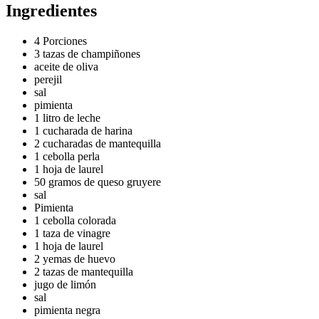
Ingredientes
4 Porciones
3 tazas de champiñones
aceite de oliva
perejil
sal
pimienta
1 litro de leche
1 cucharada de harina
2 cucharadas de mantequilla
1 cebolla perla
1 hoja de laurel
50 gramos de queso gruyere
sal
Pimienta
1 cebolla colorada
1 taza de vinagre
1 hoja de laurel
2 yemas de huevo
2 tazas de mantequilla
jugo de limón
sal
pimienta negra