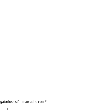
gatorios están marcados con
*