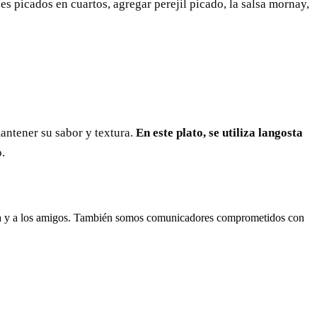
es picados en cuartos, agregar perejil picado, la salsa mornay,
mantener su sabor y textura.
En este plato, se utiliza langosta
.
lia y a los amigos. También somos comunicadores comprometidos con