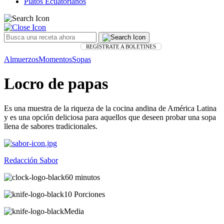
Platos Ecuatorianos
REGÍSTRATE A BOLETINES
Almuerzos
Momentos
Sopas
Locro de papas
Es una muestra de la riqueza de la cocina andina de América Latina
y es una opción deliciosa para aquellos que deseen probar una sopa
llena de sabores tradicionales.
Redacción Sabor
60 minutos
10 Porciones
Media