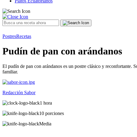
Platos Ecuatorianos
Postres
Recetas
Pudín de pan con arándanos
El pudín de pan con arándanos es un postre clásico y reconfortante. S
familiar.
Redacción Sabor
1 hora
10 porciones
Media