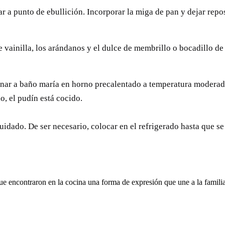
var a punto de ebullición. Incorporar la miga de pan y dejar rep
e vainilla, los arándanos y el dulce de membrillo o bocadillo 
nar a baño maría en horno precalentado a temperatura moderada
io, el pudín está cocido.
uidado. De ser necesario, colocar en el refrigerado hasta que se
ue encontraron en la cocina una forma de expresión que une a la fami