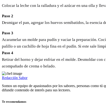
Colocar la leche con la ralladura y el azúcar en una olla y lle
Paso 2
Desmigar el pan, agregar los huevos semibatidos, la esencia d
Paso 3
Acaramelar un molde para pudín y vaciar la preparación. Coci
palillo o un cuchillo de hoja fina en el pudín. Si este sale limp
Paso 4
Retirar del horno y dejar enfriar en el molde. Desmoldar con c
acompañado de crema o helado.
Redacción Sabor
Somos un equipo de apasionados por los sabores, personas como tú q
difundir contenido de interés para sus lectores.
Te recomendamos