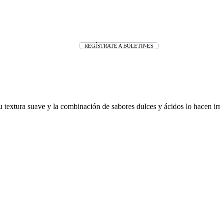
REGÍSTRATE A BOLETINES
u textura suave y la combinación de sabores dulces y ácidos lo hacen irr