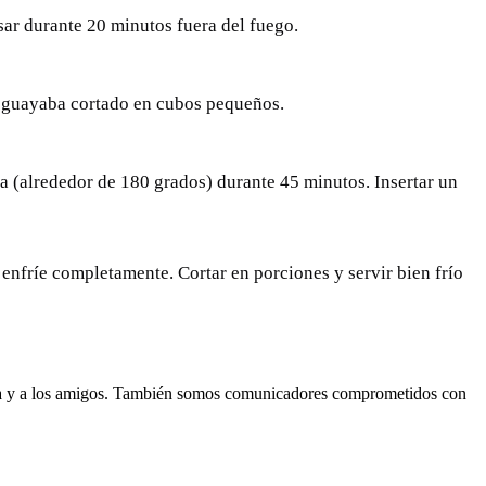
osar durante 20 minutos fuera del fuego.
de guayaba cortado en cubos pequeños.
 (alrededor de 180 grados) durante 45 minutos. Insertar un
 enfríe completamente. Cortar en porciones y servir bien frío
lia y a los amigos. También somos comunicadores comprometidos con