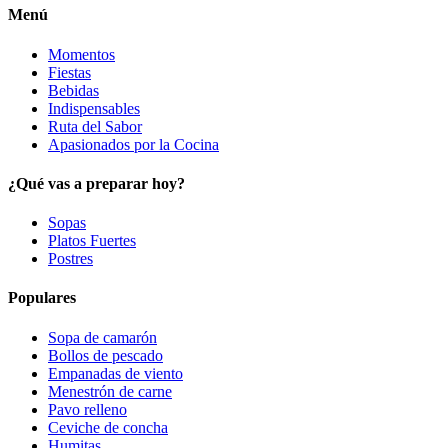
Menú
Momentos
Fiestas
Bebidas
Indispensables
Ruta del Sabor
Apasionados por la Cocina
¿Qué vas a preparar hoy?
Sopas
Platos Fuertes
Postres
Populares
Sopa de camarón
Bollos de pescado
Empanadas de viento
Menestrón de carne
Pavo relleno
Ceviche de concha
Humitas