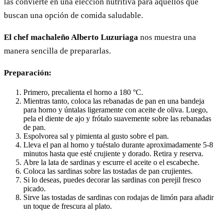
las convierte en una elección nutritiva para aquellos que
buscan una opción de comida saludable.
El chef machaleño Alberto Luzuriaga
nos muestra una
manera sencilla de prepararlas.
Preparación:
Primero, precalienta el horno a 180 °C.
Mientras tanto, coloca las rebanadas de pan en una bandeja
para horno y úntalas ligeramente con aceite de oliva. Luego,
pela el diente de ajo y frótalo suavemente sobre las rebanadas
de pan.
Espolvorea sal y pimienta al gusto sobre el pan.
Lleva el pan al horno y tuéstalo durante aproximadamente 5-8
minutos hasta que esté crujiente y dorado. Retira y reserva.
Abre la lata de sardinas y escurre el aceite o el escabeche.
Coloca las sardinas sobre las tostadas de pan crujientes.
Si lo deseas, puedes decorar las sardinas con perejil fresco
picado.
Sirve las tostadas de sardinas con rodajas de limón para añadir
un toque de frescura al plato.