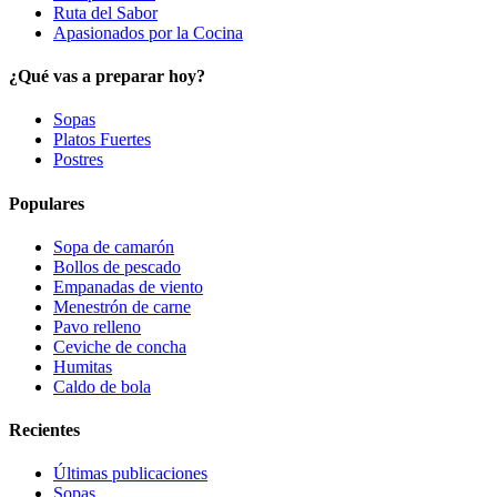
Ruta del Sabor
Apasionados por la Cocina
¿Qué vas a preparar hoy?
Sopas
Platos Fuertes
Postres
Populares
Sopa de camarón
Bollos de pescado
Empanadas de viento
Menestrón de carne
Pavo relleno
Ceviche de concha
Humitas
Caldo de bola
Recientes
Últimas publicaciones
Sopas