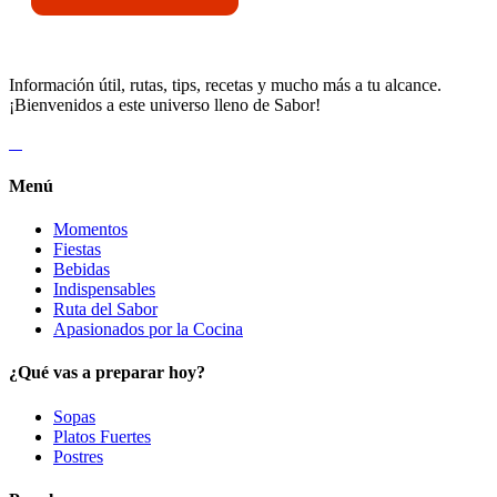
Información útil, rutas, tips, recetas y mucho más a tu alcance.
¡Bienvenidos a este universo lleno de Sabor!
Menú
Momentos
Fiestas
Bebidas
Indispensables
Ruta del Sabor
Apasionados por la Cocina
¿Qué vas a preparar hoy?
Sopas
Platos Fuertes
Postres