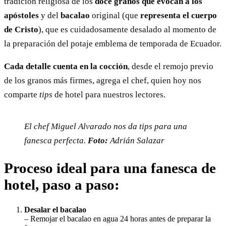
tradición religiosa de los
doce granos que evocan a los
apóstoles
y del
bacalao
original (que
representa el cuerpo
de Cristo
), que es cuidadosamente desalado al momento de
la preparación del potaje emblema de temporada de Ecuador.
Cada detalle cuenta en la cocción
, desde el remojo previo
de los granos más firmes, agrega el chef, quien hoy nos
comparte
tips
de hotel para nuestros lectores.
El chef Miguel Alvarado nos da tips para una
fanesca perfecta.
Foto:
Adrián Salazar
Proceso ideal para una fanesca de
hotel, paso a paso:
Desalar el bacalao
– Remojar el bacalao en agua 24 horas antes de preparar la