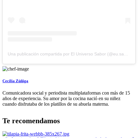
Una publicación compartida por El Universo Sabor (@eu.sabor)
Cecilia Zúñiga
Comunicadora social y periodista multiplataformas con más de 15
años de experiencia. Su amor por la cocina nació en su niñez
cuando disfrutaba de los platillos de su abuela materna.
Te recomendamos