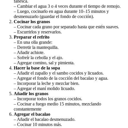
fanesca.
– Cambiar el agua 3 o 4 veces durante el tiempo de remojo.
– Luego, cocinarlo en agua durante 10–15 minutos y
desmenuzarlo (guardar el fondo de cocción).
Cocinar los granos
– Cocinar cada grano por separado hasta que estén suaves.
– Escurrirlos y reservarlos.
Preparar el refrito
– En una olla grande:
– Derretir la mantequilla.
– Añadir achiote.
– Sofreír la cebolla y el ajo.
– Agregar comino, sal y pimienta.
Hacer la base de la sopa
– Añadir el zapallo y el sambo cocidos y licuados.
– Agregar el fondo de la cocción del bacalao y agua.
– Incorporar la leche y mezclar bien.
– Agregar el maní molido licuado.
Añadir los granos
– Incorporar todos los granos cocidos.
– Cocinar a fuego medio 15 minutos, mezclando
constantemente
Agregar el bacalao
– Añadir el bacalao desmenuzado.
– Cocinar 10 minutos más.