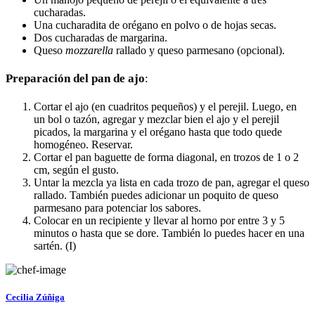
cucharadas.
Una cucharadita de orégano en polvo o de hojas secas.
Dos cucharadas de margarina.
Queso
mozzarella
rallado y queso parmesano (opcional).
Preparación del pan de ajo
:
Cortar el ajo (en cuadritos pequeños) y el perejil. Luego, en
un bol o tazón, agregar y mezclar bien el ajo y el perejil
picados, la margarina y el orégano hasta que todo quede
homogéneo. Reservar.
Cortar el pan baguette de forma diagonal, en trozos de 1 o 2
cm, según el gusto.
Untar la mezcla ya lista en cada trozo de pan, agregar el queso
rallado. También puedes adicionar un poquito de queso
parmesano para potenciar los sabores.
Colocar en un recipiente y llevar al horno por entre 3 y 5
minutos o hasta que se dore. También lo puedes hacer en una
sartén. (I)
Cecilia Zúñiga