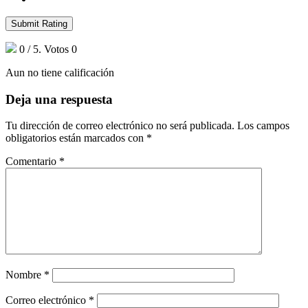
Submit Rating
0
/ 5. Votos
0
Aun no tiene calificación
Deja una respuesta
Tu dirección de correo electrónico no será publicada.
Los campos
obligatorios están marcados con
*
Comentario
*
Nombre
*
Correo electrónico
*