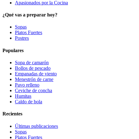
Apasionados por la Cocina
¿Qué vas a preparar hoy?
Sopas
Platos Fuertes
Postres
Populares
Sopa de camarón
Bollos de pescado
Empanadas de viento
Menestrón de carne
Pavo relleno
Ceviche de concha
Humitas
Caldo de bola
Recientes
Últimas publicaciones
Sopas
Platos Fuertes