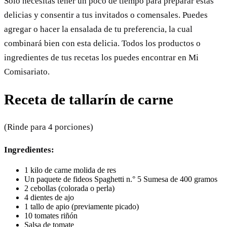
Solo necesitas tener un poco de tiempo para preparar estas
delicias y consentir a tus invitados o comensales. Puedes
agregar o hacer la ensalada de tu preferencia, la cual
combinará bien con esta delicia. Todos los productos o
ingredientes de tus recetas los puedes encontrar en Mi
Comisariato.
Receta de tallarín de carne
(Rinde para 4 porciones)
Ingredientes:
1 kilo de carne molida de res
Un paquete de fideos Spaghetti n.° 5 Sumesa de 400 gramos
2 cebollas (colorada o perla)
4 dientes de ajo
1 tallo de apio (previamente picado)
10 tomates riñón
Salsa de tomate