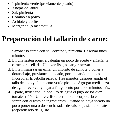
1 pimiento verde (previamente picado)
3 hojas de laurel
Sal, pimienta
Comino en polvo
Achiote y aceite
Margarina (o mantequilla)
Preparación del tallarín de carne:
Sazonar la carne con sal, comino y pimienta. Reservar unos
minutos.
En una sartén poner a calentar un poco de aceite y agregar la
carne para sellarla. Una vez lista, sacar y reservar.
En la misma sartén echar un chorrito de achiote y poner a
dorar el ajo, previamente picado, por un par de minutos.
Incorporar la cebolla picada. Tres minutos después añadir el
tallo de apio y el pimiento verde picados. Agregar media taza
de agua, revolver y dejar a fuego lento por unos minutos más.
Aparte, licuar con un poquito de agua el jugo de los diez
tomates riñón. Una vez listo, cernirlo e incorporarlo en la
sartén con el resto de ingredientes. Cuando se haya secado un
poco poner una o dos cucharadas de salsa o pasta de tomate
(dependiendo del gusto).