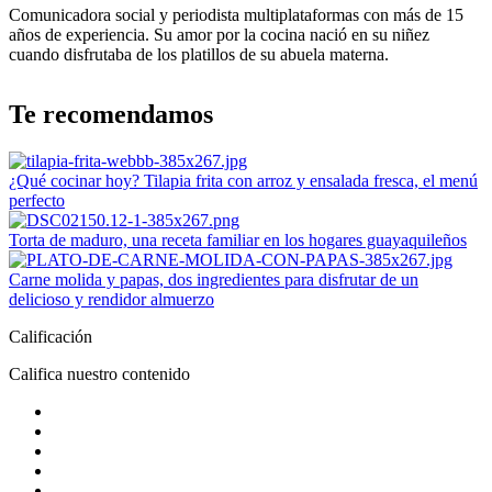
Comunicadora social y periodista multiplataformas con más de 15
años de experiencia. Su amor por la cocina nació en su niñez
cuando disfrutaba de los platillos de su abuela materna.
Te recomendamos
¿Qué cocinar hoy? Tilapia frita con arroz y ensalada fresca, el menú
perfecto
Torta de maduro, una receta familiar en los hogares guayaquileños
Carne molida y papas, dos ingredientes para disfrutar de un
delicioso y rendidor almuerzo
Calificación
Califica nuestro contenido