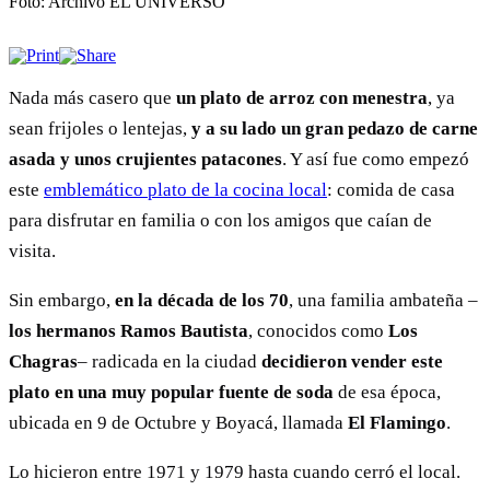
Nada más casero que
un plato de arroz con menestra
, ya
sean frijoles o lentejas,
y a su lado un gran pedazo de carne
asada y unos crujientes patacones
. Y así fue como empezó
este
emblemático plato de la cocina local
: comida de casa
para disfrutar en familia o con los amigos que caían de
visita.
Sin embargo,
en la década de los 70
, una familia ambateña –
los hermanos Ramos Bautista
, conocidos como
Los
Chagras
– radicada en la ciudad
decidieron vender este
plato en una muy popular fuente de soda
de esa época,
ubicada en 9 de Octubre y Boyacá, llamada
El Flamingo
.
Lo hicieron entre 1971 y 1979 hasta cuando cerró el local.