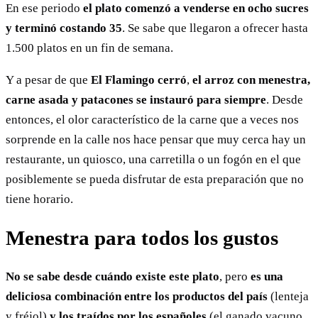
En ese periodo
el plato comenzó a venderse en ocho sucres
y terminó costando 35
. Se sabe que llegaron a ofrecer hasta
1.500 platos en un fin de semana.
Y a pesar de que
El Flamingo cerró
,
el arroz con menestra,
carne asada y patacones se instauró para siempre
. Desde
entonces, el olor característico de la carne que a veces nos
sorprende en la calle nos hace pensar que muy cerca hay un
restaurante, un quiosco, una carretilla o un fogón en el que
posiblemente se pueda disfrutar de esta preparación que no
tiene horario.
Menestra para todos los gustos
No se sabe desde cuándo existe este plato
, pero
es una
deliciosa combinación entre los productos del país
(lenteja
y fréjol)
y los traídos por los españoles
(el ganado vacuno,