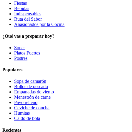
Fiestas
Bebidas
Indispensables
Ruta del Sabor
Apasionados por la Cocina
¿Qué vas a preparar hoy?
Sopas
Platos Fuertes
Postres
Populares
Sopa de camarón
Bollos de pescado
Empanadas de viento
Menestrón de carne
Pavo relleno
Ceviche de concha
Humitas
Caldo de bola
Recientes