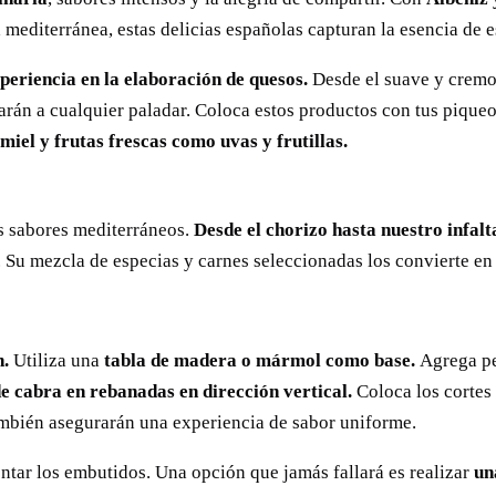
 mediterránea, estas delicias españolas capturan la esencia de 
periencia en la elaboración de quesos.
Desde el suave y cremo
arán a cualquier paladar. Coloca estos productos con tus pique
el y frutas frescas como uvas y frutillas.
s sabores mediterráneos.
Desde el chorizo hasta nuestro infal
Su mezcla de especias y carnes seleccionadas los convierte en 
n.
Utiliza una
tabla de madera o mármol como base.
Agrega p
e cabra en rebanadas en dirección vertical.
Coloca los cortes 
también asegurarán una experiencia de sabor uniforme.
ntar los embutidos. Una opción que jamás fallará es realizar
un