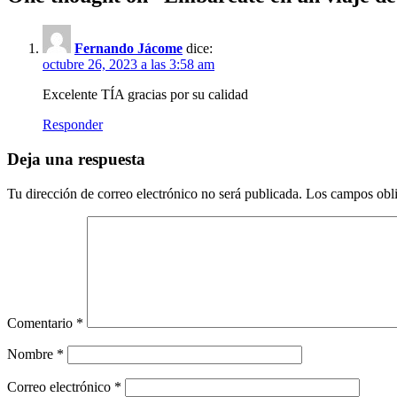
Fernando Jácome
dice:
octubre 26, 2023 a las 3:58 am
Excelente TÍA gracias por su calidad
Responder
Deja una respuesta
Tu dirección de correo electrónico no será publicada.
Los campos obli
Comentario
*
Nombre
*
Correo electrónico
*