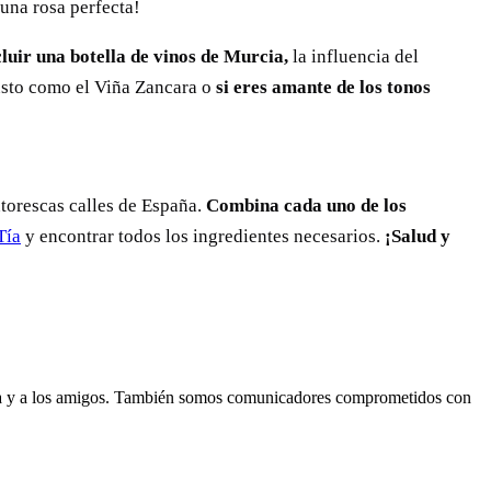
 una rosa perfecta!
cluir una botella de vinos de Murcia,
la influencia del
busto como el Viña Zancara o
si eres amante de los tonos
ntorescas calles de España.
Combina cada uno de los
Tía
y encontrar todos los ingredientes necesarios.
¡Salud y
lia y a los amigos. También somos comunicadores comprometidos con