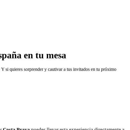
spaña en tu mesa
Y si quieres sorprender y cautivar a tus invitados en tu próximo
 y Costa Brava
puedes llevar esta experiencia directamente a