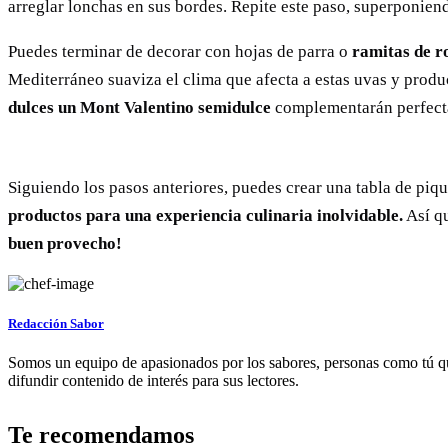
arreglar lonchas en sus bordes. Repite este paso, superponiend
Puedes terminar de decorar con hojas de parra o
ramitas de r
Mediterráneo suaviza el clima que afecta a estas uvas y prod
dulces un Mont Valentino semidulce
complementarán perfecta
Siguiendo los pasos anteriores, puedes crear una tabla de piqu
productos para una experiencia culinaria inolvidable.
Así qu
buen provecho!
Redacción Sabor
Somos un equipo de apasionados por los sabores, personas como tú q
difundir contenido de interés para sus lectores.
Te recomendamos