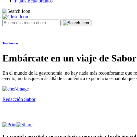
Platos Ecuatorianos
Tendencias
Embárcate en un viaje de Sabor
En el mundo de la gastronomía, no hay nada más reconfortante que reun
evento, no busques más allá de la auténtica experiencia española que 
Redacción Sabor
La comida española se caracteriza por su rica tradición cul