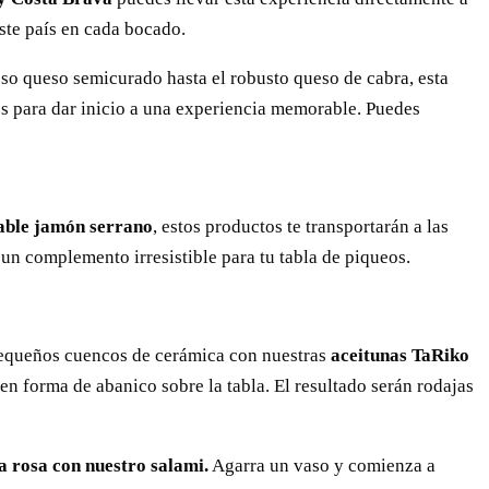
este país en cada bocado.
so queso semicurado hasta el robusto queso de cabra, esta
os para dar inicio a una experiencia memorable. Puedes
table jamón serrano
, estos productos te transportarán a las
un complemento irresistible para tu tabla de piqueos.
equeños cuencos de cerámica con nuestras
aceitunas TaRiko
en forma de abanico sobre la tabla. El resultado serán rodajas
a rosa con nuestro salami.
Agarra un vaso y comienza a