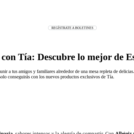
REGÍSTRATE A BOLETINES
 con Tía: Descubre lo mejor de E
ir a tus amigos y familiares alrededor de una mesa repleta de delicias. 
solo conseguirás con los nuevos productos exclusivos de Tía.
inaria
, sabores intensos y la alegría de compartir. Con
Albéniz