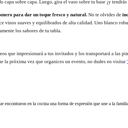
o capa sobre capa. Luego, gira el vaso sobre tu base ¡y tendrás
omero para dar un toque fresco y natural.
No te olvides de
in
uce vinos suaves y equilibrados de alta calidad. Uno blanco ro
mente los sabores de tu tabla.
eos que impresionará a tus invitados y los transportará a las pi
e la próxima vez que organices un evento, no dudes en visitar
ue encontraron en la cocina una forma de expresión que une a la fami