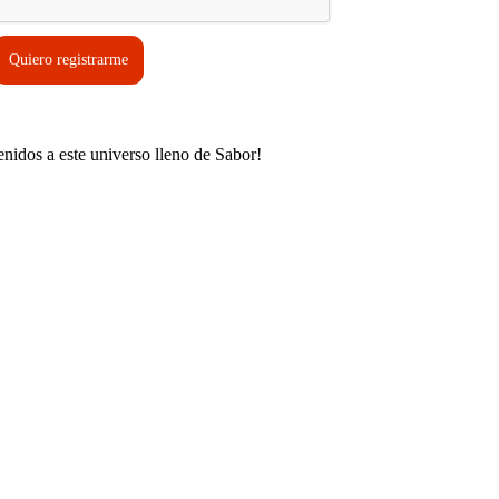
Quiero registrarme
enidos a este universo lleno de Sabor!