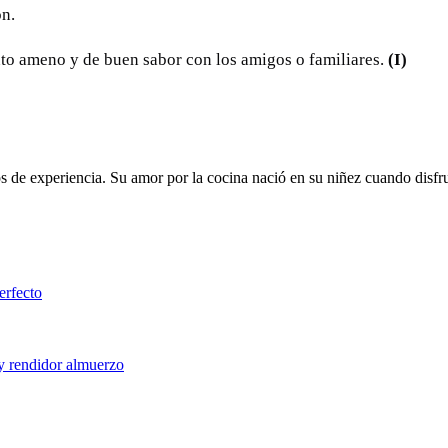
ón.
nto ameno y de buen sabor con los amigos o familiares.
(I)
de experiencia. Su amor por la cocina nació en su niñez cuando disfrut
erfecto
 y rendidor almuerzo