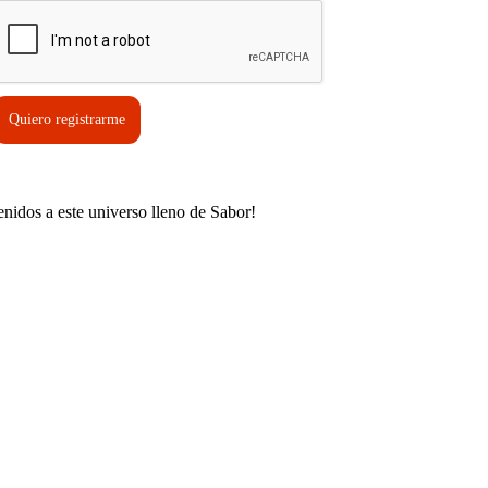
Quiero registrarme
enidos a este universo lleno de Sabor!