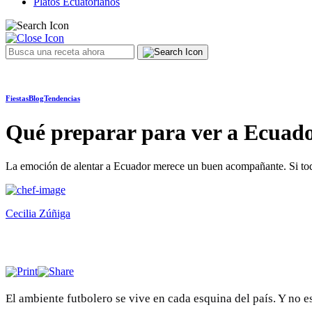
Platos Ecuatorianos
Fiestas
Blog
Tendencias
Qué preparar para ver a Ecuador
La emoción de alentar a Ecuador merece un buen acompañante. Si todaví
Cecilia Zúñiga
El ambiente futbolero se vive en cada esquina del país. Y no e