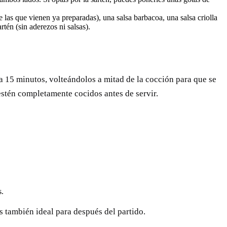
de las que vienen ya preparadas), una salsa barbacoa, una salsa criolla
tén (sin aderezos ni salsas).
 a 15 minutos, volteándolos a mitad de la cocción para que se
estén completamente cocidos antes de servir.
s.
s también ideal para después del partido.