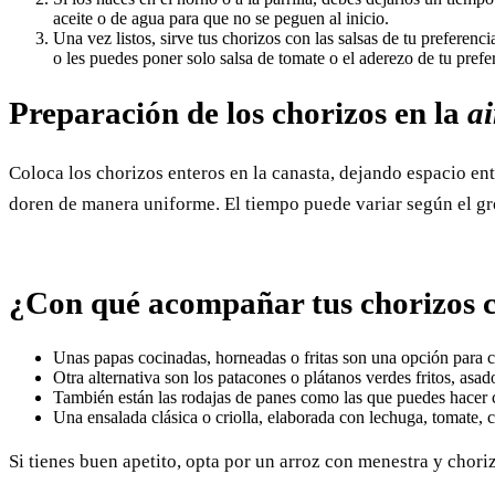
aceite o de agua para que no se peguen al inicio.
Una vez listos, sirve tus chorizos con las salsas de tu preferenc
o les puedes poner solo salsa de tomate o el aderezo de tu prefe
Preparación de los chorizos en la
ai
Coloca los chorizos enteros en la canasta, dejando espacio ent
doren de manera uniforme. El tiempo puede variar según el gro
¿Con qué acompañar tus chorizos c
Unas papas cocinadas, horneadas o fritas son una opción para c
Otra alternativa son los patacones o plátanos verdes fritos, asado
También están las rodajas de panes como las que puedes hacer 
Una ensalada clásica o criolla, elaborada con lechuga, tomate, c
Si tienes buen apetito, opta por un arroz con menestra y chori