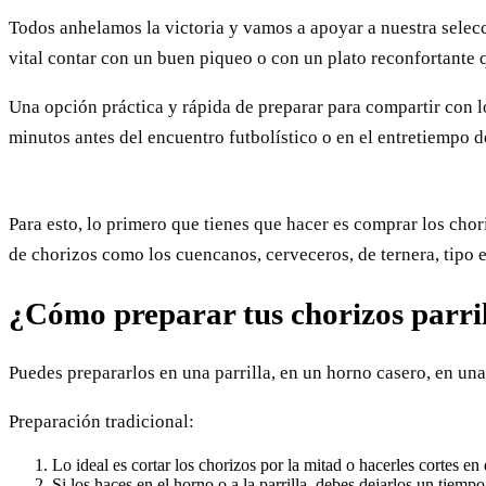
Todos anhelamos la victoria y vamos a apoyar a nuestra selecci
vital contar con un buen piqueo o con un plato reconfortante
Una opción práctica y rápida de preparar para compartir con l
minutos antes del encuentro futbolístico o en el entretiempo 
Para esto, lo primero que tienes que hacer es comprar los chor
de chorizos como los cuencanos, cerveceros, de ternera, tipo e
¿Cómo preparar tus chorizos parri
Puedes prepararlos en una parrilla, en un horno casero, en una
Preparación tradicional:
Lo ideal es cortar los chorizos por la mitad o hacerles cortes en
Si los haces en el horno o a la parrilla, debes dejarlos un tie