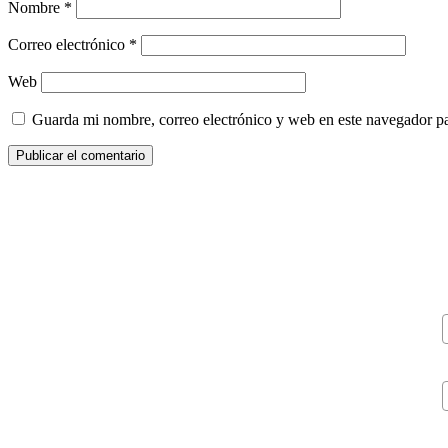
Nombre
*
Correo electrónico
*
Web
Guarda mi nombre, correo electrónico y web en este navegador p
V