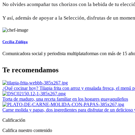
No olvides acompañar tus chorizos con la bebida de tu elecci
Y así, además de apoyar a la Selección, disfrutas de un mome
Cecilia Zúñiga
Comunicadora social y periodista multiplataformas con más de 15 años 
Te recomendamos
¿Qué cocinar hoy? Tilapia frita con arroz y ensalada fresca, el menú p
Torta de maduro, una receta familiar en los hogares guayaquileños
Carne molida y papas, dos ingredientes para disfrutar de un delicioso
Calificación
Califica nuestro contenido