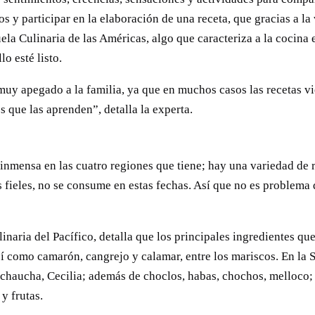
os y participar en la elaboración de una receta, que gracias a la
la Culinaria de las Américas, algo que caracteriza a la cocina e
lo esté listo.
uy apegado a la familia, ya que en muchos casos las recetas vi
 que las aprenden”, detalla la experta.
mensa en las cuatro regiones que tiene; hay una variedad de rec
os fieles, no se consume en estas fechas. Así que no es problema 
aria del Pacífico, detalla que los principales ingredientes que
 como camarón, cangrejo y calamar, entre los mariscos. En la Sie
chaucha, Cecilia; además de choclos, habas, chochos, melloco; e
y frutas.