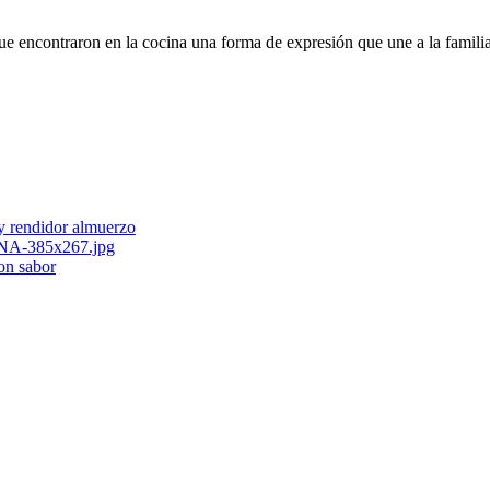
ue encontraron en la cocina una forma de expresión que une a la fami
 y rendidor almuerzo
con sabor