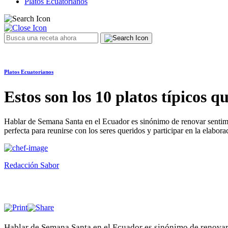
Platos Ecuatorianos
Platos Ecuatorianos
Estos son los 10 platos típicos q
Hablar de Semana Santa en el Ecuador es sinónimo de renovar sentimien
perfecta para reunirse con los seres queridos y participar en la elabor
Redacción Sabor
Hablar de Semana Santa en el Ecuador es sinónimo de renovar s