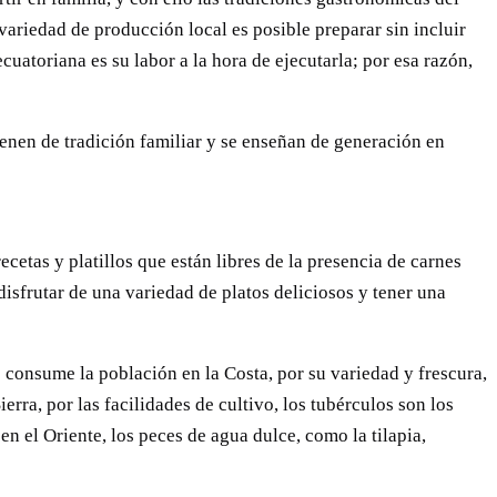
 variedad de producción local es posible preparar sin incluir
cuatoriana es su labor a la hora de ejecutarla; por esa razón,
enen de tradición familiar y se enseñan de generación en
etas y platillos que están libres de la presencia de carnes
disfrutar de una variedad de platos deliciosos y tener una
 consume la población en la Costa, por su variedad y frescura,
rra, por las facilidades de cultivo, los tubérculos son los
n el Oriente, los peces de agua dulce, como la tilapia,