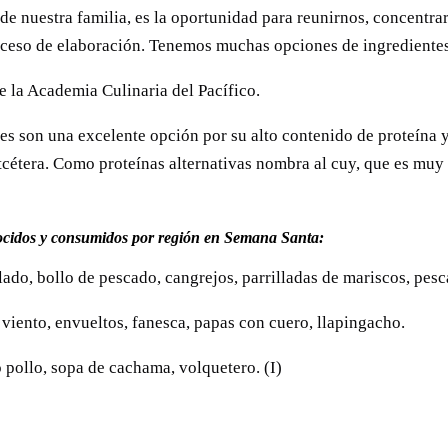
e nuestra familia, es la oportunidad para reunirnos, concentrar
oceso de elaboración. Tenemos muchas opciones de ingredientes p
e la Academia Culinaria del Pacífico.
es son una excelente opción por su alto contenido de proteína y
etcétera. Como proteínas alternativas nombra al cuy, que es muy
nocidos y consumidos por región en Semana Santa:
ado, bollo de pescado, cangrejos, parrilladas de mariscos, pesca
 viento, envueltos, fanesca, papas con cuero, llapingacho.
 pollo, sopa de cachama, volquetero. (I)