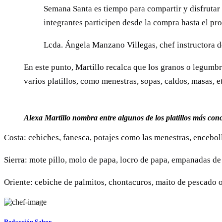
Semana Santa es tiempo para compartir y disfrutar d
integrantes participen desde la compra hasta el pr
Lcda. Ángela Manzano Villegas, chef instructora d
En este punto, Martillo recalca que los granos o legumbr
varios platillos, como menestras, sopas, caldos, masas, 
Alexa Martillo nombra entre algunos de los platillos más co
Costa: cebiches, fanesca, potajes como las menestras, enceboll
Sierra: mote pillo, molo de papa, locro de papa, empanadas de
Oriente: cebiche de palmitos, chontacuros, maito de pescado o
Redacción Sabor