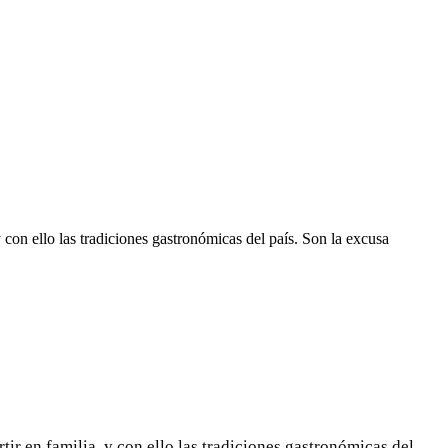
con ello las tradiciones gastronómicas del país. Son la excusa
r en familia, y con ello las tradiciones gastronómicas del