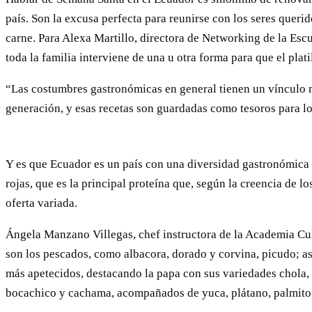
país. Son la excusa perfecta para reunirse con los seres querid
carne. Para Alexa Martillo, directora de Networking de la Escue
toda la familia interviene de una u otra forma para que el platil
“Las costumbres gastronómicas en general tienen un vínculo m
generación, y esas recetas son guardadas como tesoros para los
Y es que Ecuador es un país con una diversidad gastronómica in
rojas, que es la principal proteína que, según la creencia de l
oferta variada.
Ángela Manzano Villegas, chef instructora de la Academia Culin
son los pescados, como albacora, dorado y corvina, picudo; así
más apetecidos, destacando la papa con sus variedades chola, 
bocachico y cachama, acompañados de yuca, plátano, palmito 