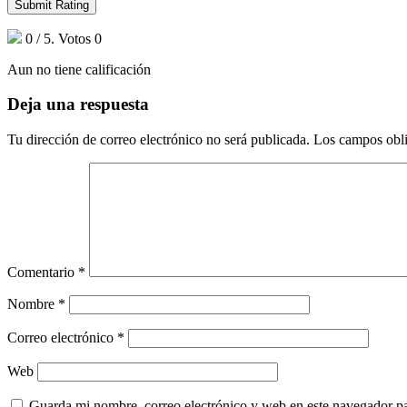
Submit Rating
0
/ 5. Votos
0
Aun no tiene calificación
Deja una respuesta
Tu dirección de correo electrónico no será publicada.
Los campos obli
Comentario
*
Nombre
*
Correo electrónico
*
Web
Guarda mi nombre, correo electrónico y web en este navegador p