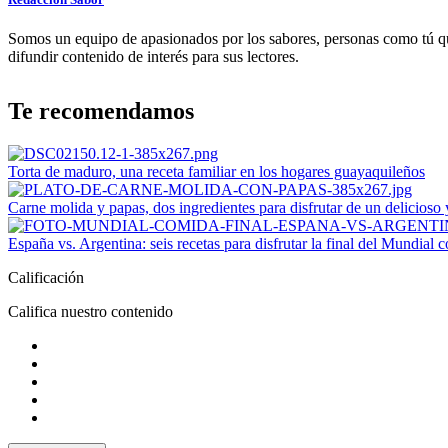
Somos un equipo de apasionados por los sabores, personas como tú q
difundir contenido de interés para sus lectores.
Te recomendamos
Torta de maduro, una receta familiar en los hogares guayaquileños
Carne molida y papas, dos ingredientes para disfrutar de un delicioso
España vs. Argentina: seis recetas para disfrutar la final del Mundial 
Calificación
Califica nuestro contenido