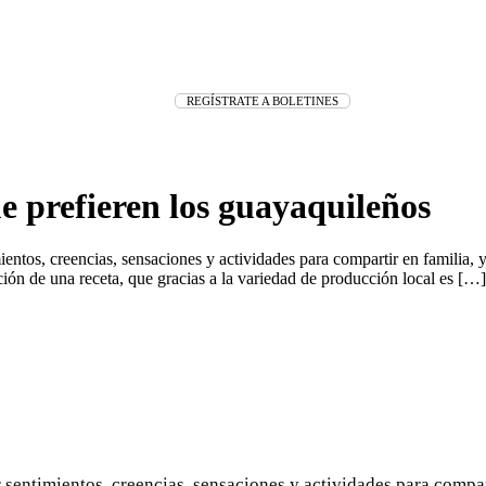
REGÍSTRATE A BOLETINES
ue prefieren los guayaquileños
tos, creencias, sensaciones y actividades para compartir en familia, y 
ación de una receta, que gracias a la variedad de producción local es […]
entimientos, creencias, sensaciones y actividades para comparti