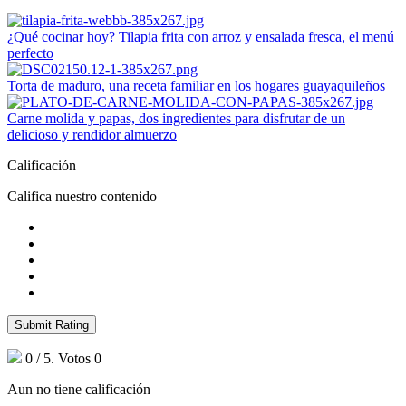
¿Qué cocinar hoy? Tilapia frita con arroz y ensalada fresca, el menú
perfecto
Torta de maduro, una receta familiar en los hogares guayaquileños
Carne molida y papas, dos ingredientes para disfrutar de un
delicioso y rendidor almuerzo
Calificación
Califica nuestro contenido
Submit Rating
0
/ 5. Votos
0
Aun no tiene calificación