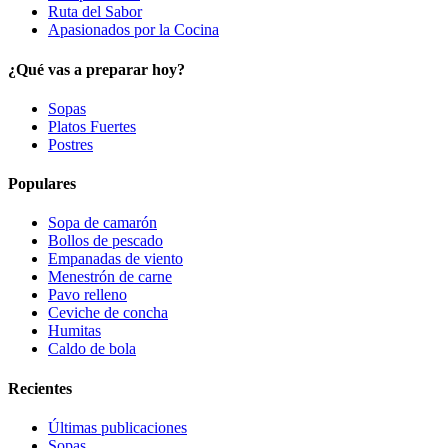
Ruta del Sabor
Apasionados por la Cocina
¿Qué vas a preparar hoy?
Sopas
Platos Fuertes
Postres
Populares
Sopa de camarón
Bollos de pescado
Empanadas de viento
Menestrón de carne
Pavo relleno
Ceviche de concha
Humitas
Caldo de bola
Recientes
Últimas publicaciones
Sopas