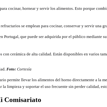
para cocinar, hornear y servir los alimentos. Esto porque combi
 refractarios se emplean para cocinar, conservar y servir una gr
en Portugal, que puede ser adquirida por el público mediante su
s con cerámica de alta calidad. Están disponibles en varios tam
dad.
Foto:
Cortesía
tario permite llevar los alimentos del horno directamente a la 
 la limpieza y soportar el uso frecuente sin perder calidad, esto
Mi Comisariato