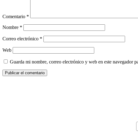
Comentario
*
Nombre
*
Correo electrónico
*
Web
Guarda mi nombre, correo electrónico y web en este navegador p