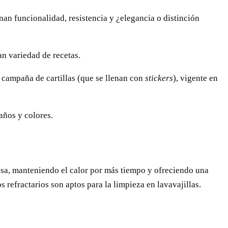
nan funcionalidad, resistencia y ¿elegancia o distinción
an variedad de recetas.
 campaña de cartillas (que se llenan con
stickers
), vigente en
años y colores.
mesa, manteniendo el calor por más tiempo y ofreciendo una
s refractarios son aptos para la limpieza en lavavajillas.