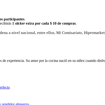
s participantes
.
recibirás
1
sticker
extra por cada $ 10 de compras
.
dena a nivel nacional, entre ellos, Mi Comisariato, Hipermarket,
de experiencia. Su amor por la cocina nació en su niñez cuando disfrut
erfecto
 y rendidor almuerzo