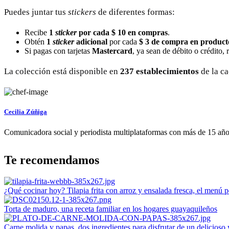
Puedes juntar tus
stickers
de diferentes formas:
Recibe
1
sticker
por cada $ 10 en compras
.
Obtén
1
sticker
adicional
por cada
$ 3 de compra en producto
Si pagas con tarjetas
Mastercard
, ya sean de débito o crédito, 
La colección está disponible en
237 establecimientos
de la ca
Cecilia Zúñiga
Comunicadora social y periodista multiplataformas con más de 15 años 
Te recomendamos
¿Qué cocinar hoy? Tilapia frita con arroz y ensalada fresca, el menú p
Torta de maduro, una receta familiar en los hogares guayaquileños
Carne molida y papas, dos ingredientes para disfrutar de un delicioso