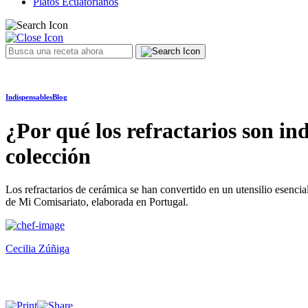
Platos Ecuatorianos
Indispensables
Blog
¿Por qué los refractarios son i
colección
Los refractarios de cerámica se han convertido en un utensilio esencia
de Mi Comisariato, elaborada en Portugal.
Cecilia Zúñiga