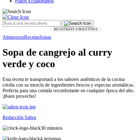
Platos Ecuatorianos
REGÍSTRATE A BOLETINES
Almuerzos
Recetas
Sopas
Sopa de cangrejo al curry
verde y coco
Esta receta te transportará a los sabores auténticos de la cocina
criolla con su mezcla de ingredientes frescos y especias aromáticas.
Perfecta para una comida reconfortante en cualquier época del año.
¡Buen provecho!
Redacción Sabor
30 minutos
4 personas