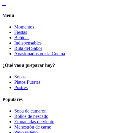
Menú
Momentos
Fiestas
Bebidas
Indispensables
Ruta del Sabor
Apasionados por la Cocina
¿Qué vas a preparar hoy?
Sopas
Platos Fuertes
Postres
Populares
Sopa de camarón
Bollos de pescado
Empanadas de viento
Menestrón de carne
Pavo relleno