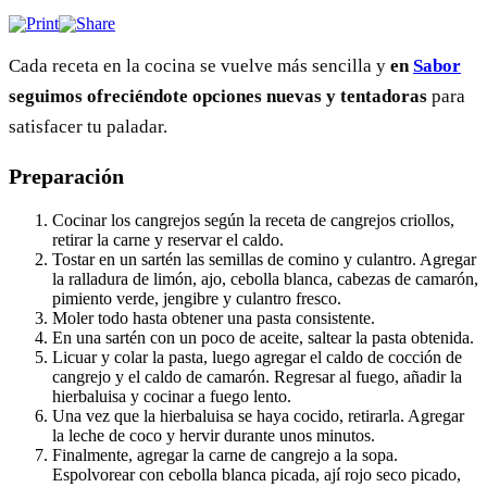
Cada receta en la cocina se vuelve más sencilla y
en
Sabor
seguimos ofreciéndote opciones nuevas y tentadoras
para
satisfacer tu paladar.
Preparación
Cocinar los cangrejos según la receta de cangrejos criollos,
retirar la carne y reservar el caldo.
Tostar en un sartén las semillas de comino y culantro. Agregar
la ralladura de limón, ajo, cebolla blanca, cabezas de camarón,
pimiento verde, jengibre y culantro fresco.
Moler todo hasta obtener una pasta consistente.
En una sartén con un poco de aceite, saltear la pasta obtenida.
Licuar y colar la pasta, luego agregar el caldo de cocción de
cangrejo y el caldo de camarón. Regresar al fuego, añadir la
hierbaluisa y cocinar a fuego lento.
Una vez que la hierbaluisa se haya cocido, retirarla. Agregar
la leche de coco y hervir durante unos minutos.
Finalmente, agregar la carne de cangrejo a la sopa.
Espolvorear con cebolla blanca picada, ají rojo seco picado,