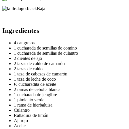
Baja
Ingredientes
4 cangrejos
1 cucharada de semillas de comino
1 cucharada de semillas de culantro
2 dientes de ajo
2 tazas de caldo de camarón
2 tazas de caldo
1 taza de cabezas de camarón
1 taza de leche de coco
½ cucharadita de aceite
2 ramas de cebolla blanca
1 cucharada de jengibre
1 pimiento verde
1 rama de hierbaluisa
Culantro
Ralladura de limón
Ají rojo
Aceite