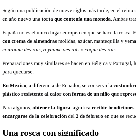
Según una publicación de nueve siglos más tarde, en el rein
en año nuevo una
torta que contenía una moneda
. Ambas tra
España no es el único lugar europeo en que se hace la rosca.
E
con crema de almendras
molidas, azúcar, mantequilla y yem
couronne des rois
,
royaume des rois
o
coque des rois
.
Preparaciones muy similares se hacen en Bélgica y Portugal, lu
para quedarse.
En México
, a diferencia de Ecuador, se conserva la
costumbre
plástico resistente al calor con forma de un niño que repres
Para algunos,
obtener la figura
significa
recibir bendiciones
encargarse de la celebración
del
2 de febrero
en que se recu
Una rosca con significado