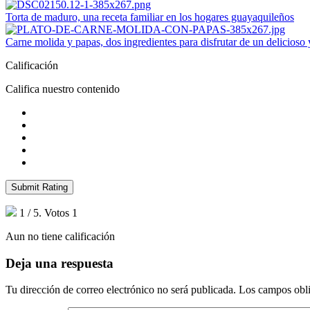
Torta de maduro, una receta familiar en los hogares guayaquileños
Carne molida y papas, dos ingredientes para disfrutar de un delicioso
Calificación
Califica nuestro contenido
Submit Rating
1
/ 5. Votos
1
Aun no tiene calificación
Deja una respuesta
Tu dirección de correo electrónico no será publicada.
Los campos obli