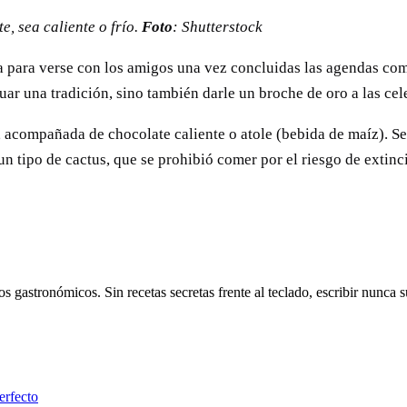
, sea caliente o frío.
Foto
: Shutterstock
a para verse con los amigos una vez concluidas las agendas com
tuar una tradición, sino también darle un broche de oro a las ce
acompañada de chocolate caliente o atole (bebida de maíz). Se l
n tipo de cactus, que se prohibió comer por el riesgo de extinci
s gastronómicos. Sin recetas secretas frente al teclado, escribir nunca
erfecto