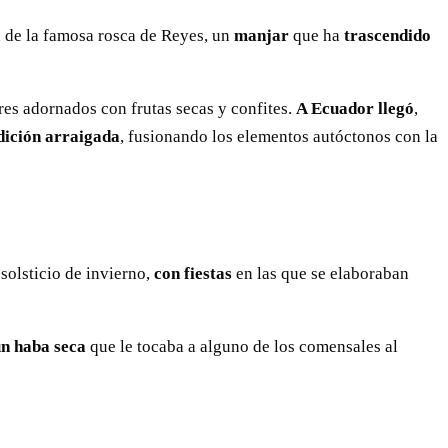
ta de la famosa rosca de Reyes, un
manjar
que ha
trascendido
res adornados con frutas secas y confites.
A Ecuador llegó
,
dición arraigada
, fusionando los elementos autóctonos con la
 solsticio de invierno,
con fiestas
en las que se elaboraban
un haba seca
que le tocaba a alguno de los comensales al