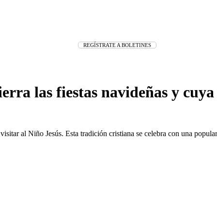
REGÍSTRATE A BOLETINES
erra las fiestas navideñas y cuya
visitar al Niño Jesús. Esta tradición cristiana se celebra con una popu