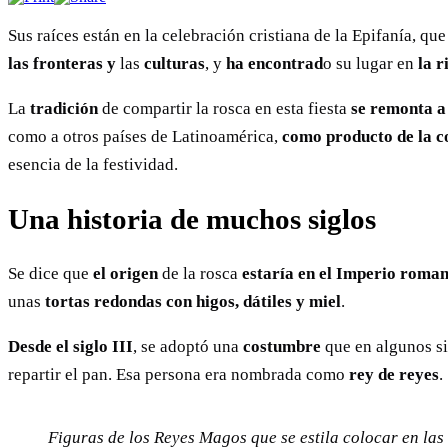
Sus raíces están en la celebración cristiana de la Epifanía, q
las fronteras
y
las
culturas
, y
ha encontrad
o su lugar en
la 
La
tradición
de compartir la rosca en esta fiesta
se remonta
a
como a otros países de Latinoamérica,
como producto de la c
esencia de la festividad.
Una historia de muchos siglos
Se dice que
el origen
de la rosca
estaría en el Imperio roma
unas
tortas redondas
con higos, dátiles y miel
.
Desde el siglo III
, se adoptó una
costumbre
que en algunos si
repartir el pan. Esa persona era nombrada como
rey de reyes
.
Figuras de los Reyes Magos que se estila colocar en las