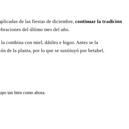
plicadas de las fiestas de diciembre,
continuar la tradición
lebraciones del último mes del año.
a combina con miel, dátiles e higos. Antes se la
ón de la planta, por lo que se sustituyó por betabel,
 supo tan bien como ahora.