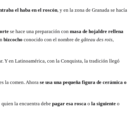
ntraba el haba en el roscón
, y en la zona de Granada se hacía
norte
se hace una preparación con
masa de hojaldre rellena
un
bizcocho
conocido con el nombre de
gâteau des rois
,
. Y en Latinoamérica, con la Conquista, la tradición llegó
nes la comen. Ahora
se usa una pequeña figura de cerámica o
e quien la encuentra debe
pagar esa rosca
o
la siguiente
o