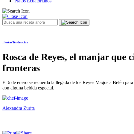
Platos Ecuatorianos
Fiestas
Tendencias
Rosca de Reyes, el manjar que ci
fronteras
El 6 de enero se recuerda la llegada de los Reyes Magos a Belén para 
con alguna bebida especial.
Alexandra Zurita