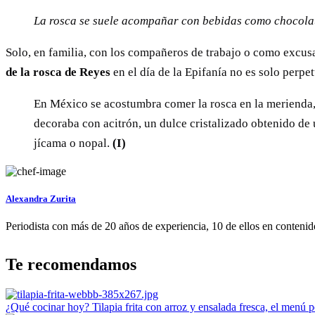
La rosca se suele acompañar con bebidas como chocolate
Solo, en familia, con los compañeros de trabajo o como excus
de la rosca de Reyes
en el día de la Epifanía no es solo perpe
En México se acostumbra comer la rosca en la merienda, 
decoraba con acitrón, un dulce cristalizado obtenido de u
jícama o nopal.
(I)
Alexandra Zurita
Periodista con más de 20 años de experiencia, 10 de ellos en contenido
Te recomendamos
¿Qué cocinar hoy? Tilapia frita con arroz y ensalada fresca, el menú p