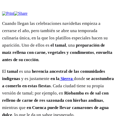
Cuando llegan las celebraciones navideñas empieza a
cerrarse el año, pero también se abre una temporada
culinaria única, en la que los platillos especiales hacen su
aparición. Uno de ellos es
el tamal
, una
preparación de
maíz rellena con carne, vegetales y condimentos
,
envuelta
antes de su cocción
.
El
tamal
es una
herencia ancestral de las comunidades
indígenas
y es justamente
en la
Sierra
donde
se acostumbra
a comerlo en estas fiestas
. Cada ciudad tiene su propia
versión de tamal; por ejemplo, en
Riobamba es de sal con
relleno de carne de res sazonada con hierbas andinas
,
mientras que
en Cuenca
puede llevar camarones de agua
dulce
, lo que le da un sabor inesperado.