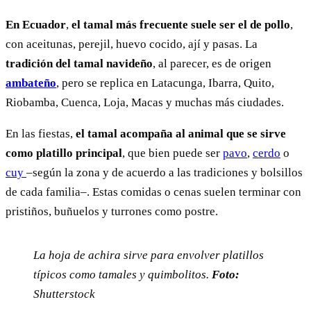
En Ecuador
,
el tamal más frecuente suele ser el de pollo
,
con aceitunas, perejil, huevo cocido, ají y pasas. La
tradición del tamal navideño
, al parecer, es de origen
ambateño
, pero se replica en Latacunga, Ibarra, Quito,
Riobamba, Cuenca, Loja, Macas y muchas más ciudades.
En las fiestas,
el tamal acompaña al animal que se sirve
como platillo principal
, que bien puede ser
pavo
,
cerdo
o
cuy
–según la zona y de acuerdo a las tradiciones y bolsillos
de cada familia–. Estas comidas o cenas suelen terminar con
pristiños, buñuelos y turrones como postre.
La hoja de achira sirve para envolver platillos
típicos como tamales y quimbolitos.
Foto:
Shutterstock