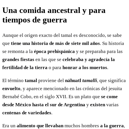
Una comida ancestral y para
tiempos de guerra
Aunque el origen exacto del tamal es desconocido, se sabe
que
tiene una historia de más de siete mil años
. Su historia
se remonta a la
época prehispánica
y se preparaba para las
grandes fiestas
en las que se
celebraba y agradecía la
fertilidad de la tierra
o para
honrar a los muertos
.
El término
tamal
proviene del
náhuatl
tamalli
, que significa
envuelto
, y aparece mencionado en las crónicas del jesuita
Bernabé Cobo, en el siglo XVII. Es un plato que
se come
desde México
hasta el sur de Argentina
y
existen
varias
centenas de variedades
.
Era un
alimento
que llevaban
muchos hombres
a la guerra
,