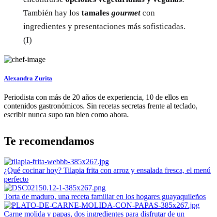
También hay los
tamales
gourmet
con
ingredientes y presentaciones más sofisticadas.
(I)
Alexandra Zurita
Periodista con más de 20 años de experiencia, 10 de ellos en
contenidos gastronómicos. Sin recetas secretas frente al teclado,
escribir nunca supo tan bien como ahora.
Te recomendamos
¿Qué cocinar hoy? Tilapia frita con arroz y ensalada fresca, el menú
perfecto
Torta de maduro, una receta familiar en los hogares guayaquileños
Carne molida y papas, dos ingredientes para disfrutar de un