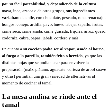
por
su fácil
portabilidad
, y
dependiendo
de
la cultura
maya, inca, azteca o de otros grupos,
sus ingredientes
variaban
: de chile, con chocolate, pescado, rana, renacuajo,
hongos, conejo, ardilla, pavo, huevo, abeja, zapallo, frutas,
carne seca, carne asada, carne guisada, frijoles, arroz, queso,
codorniz, cabra, papas, jabalí, cordero y más.
En cuanto a
su cocción
podía ser al vapor
,
asado al horno,
al fuego o la parrilla
,
también frito o hervido
, ya que las
distintas hojas que se podían usar para envolver la
preparación (maíz, plátano, aguacate, corteza de árbol suave
y otras) permitían una gran variedad de alternativas al
momento de cocinar el tamal.
La mesa andina se rinde ante el
tamal