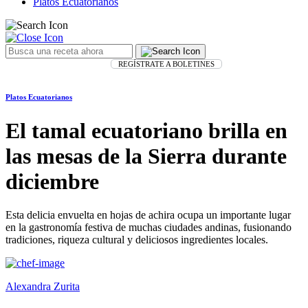
Platos Ecuatorianos
REGÍSTRATE A BOLETINES
Platos Ecuatorianos
El tamal ecuatoriano brilla en
las mesas de la Sierra durante
diciembre
Esta delicia envuelta en hojas de achira ocupa un importante lugar
en la gastronomía festiva de muchas ciudades andinas, fusionando
tradiciones, riqueza cultural y deliciosos ingredientes locales.
Alexandra Zurita