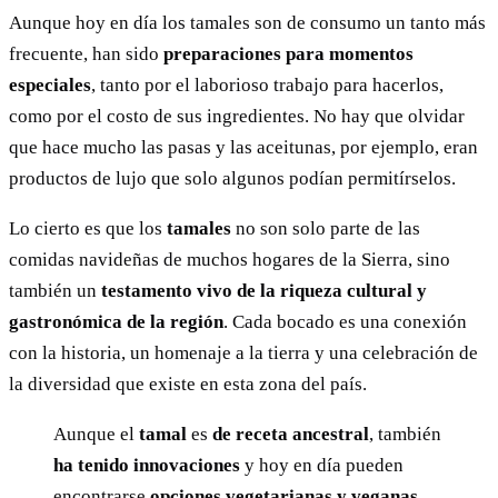
Aunque hoy en día los tamales son de consumo un tanto más
frecuente, han sido
preparaciones para momentos
especiales
, tanto por el laborioso trabajo para hacerlos,
como por el costo de sus ingredientes. No hay que olvidar
que hace mucho las pasas y las aceitunas, por ejemplo, eran
productos de lujo que solo algunos podían permitírselos.
Lo cierto es que los
tamales
no son solo parte de las
comidas navideñas de muchos hogares de la Sierra, sino
también un
testamento vivo de la riqueza cultural y
gastronómica de la región
. Cada bocado es una conexión
con la historia, un homenaje a la tierra y una celebración de
la diversidad que existe en esta zona del país.
Aunque el
tamal
es
de receta ancestral
, también
ha tenido innovaciones
y hoy en día pueden
encontrarse
opciones vegetarianas y veganas
.