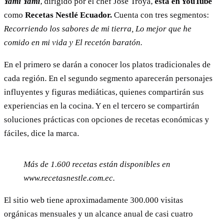
Yami Yami
, dirigido por el chef José Troya,
está en YouTube
como
Recetas Nestlé Ecuador.
Cuenta con tres segmentos:
Recorriendo los sabores de mi tierra, Lo mejor que he
comido en mi vida y El recetón baratón.
En el primero se darán a conocer los platos tradicionales de
cada región. En el segundo segmento aparecerán personajes
influyentes y figuras mediáticas, quienes compartirán sus
experiencias en la cocina. Y en el tercero se compartirán
soluciones prácticas con opciones de recetas económicas y
fáciles, dice la marca.
Más de 1.600 recetas están disponibles en
www.recetasnestle.com.ec.
El sitio web tiene aproximadamente 300.000 visitas
orgánicas mensuales y un alcance anual de casi cuatro