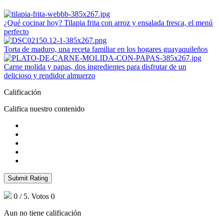
¿Qué cocinar hoy? Tilapia frita con arroz y ensalada fresca, el menú
perfecto
Torta de maduro, una receta familiar en los hogares guayaquileños
Carne molida y papas, dos ingredientes para disfrutar de un
delicioso y rendidor almuerzo
Calificación
Califica nuestro contenido
Submit Rating
0
/ 5. Votos
0
Aun no tiene calificación