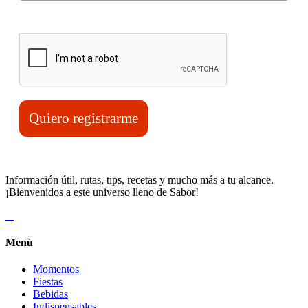
Verifica tu solicitud*
Quiero registrarme
Información útil, rutas, tips, recetas y mucho más a tu alcance.
¡Bienvenidos a este universo lleno de Sabor!
Menú
Momentos
Fiestas
Bebidas
Indispensables