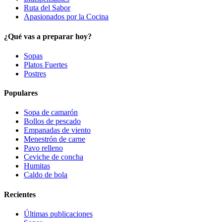
Ruta del Sabor
Apasionados por la Cocina
¿Qué vas a preparar hoy?
Sopas
Platos Fuertes
Postres
Populares
Sopa de camarón
Bollos de pescado
Empanadas de viento
Menestrón de carne
Pavo relleno
Ceviche de concha
Humitas
Caldo de bola
Recientes
Últimas publicaciones